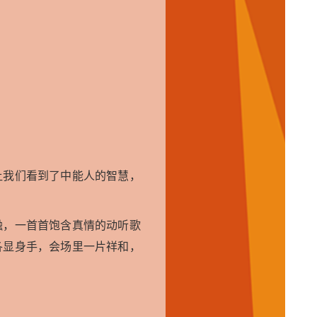
让我们看到了中能人的智慧，
融，一首首饱含真情的动听歌
各显身手，会场里一片祥和，