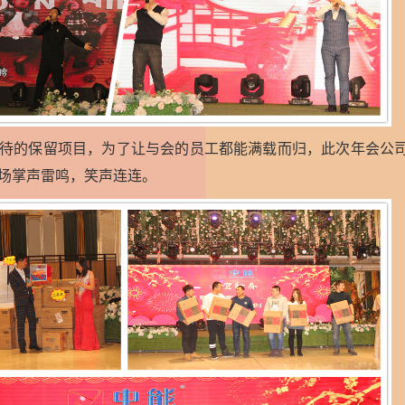
待的保留项目，为了让与会的员工都能满载而归，此次年会公
场掌声雷鸣，笑声连连。