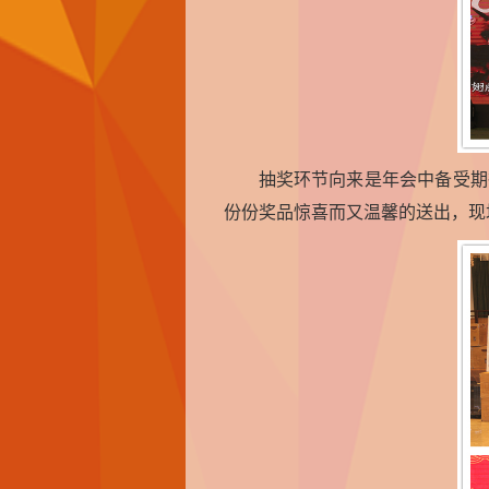
抽奖环节向来是年会中备受期
份份奖品惊喜而又温馨的送出，现