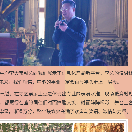
中心李大宝副总向我们展示了信息化产品新平台。李总的演讲
未来，我们相信，中能的事业一定会百尺竿头更上一层楼。
卓越，在才艺展示上更是体现出专业的表演水准，现场暖意融
，都惹得在座的同仁们时而捧腹大笑，时而阵阵喝彩
...
舞台上
毕显，璀璨万分，整个联欢会充满了欢声与笑语、激情与力量。