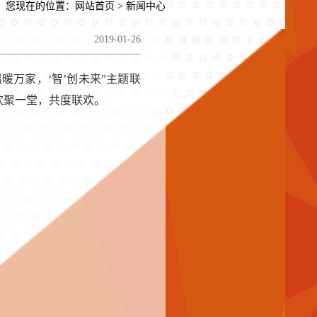
您现在的位置：
网站首页
> 新闻中心
2019-01-26
暖万家，‘智’创未来”主题联
欢聚一堂，共度联欢。