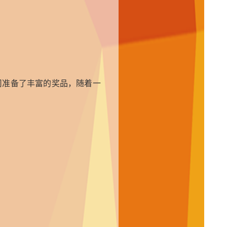
下载
留言
联系
司准备了丰富的奖品，随着一
邮箱