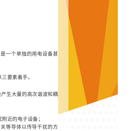
以是一个单独的用电设备甚
从三要素着手。
会产生大量的高次谐波和耦
扰附近的电子设备；
开关等导体以传导干扰的方