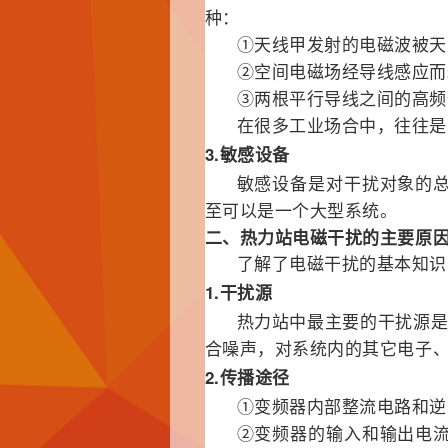
种：
①天线甲发射的电磁波被天
②空间电磁场经导线感应而
③两根平行导线之间的高频
在很多工业场合中，往往是
3.敏感设备
敏感设备是对干扰对象的
至可以是一个大型系统。
二、热力站电磁干扰的主要原
了解了电磁干扰的基本知识
1.干扰源
热力站中最主要的干扰源是
合噪声，对系统内的其它电子
2.传播途径
①变频器内部整流电路和逆
②变频器的输入和输出电