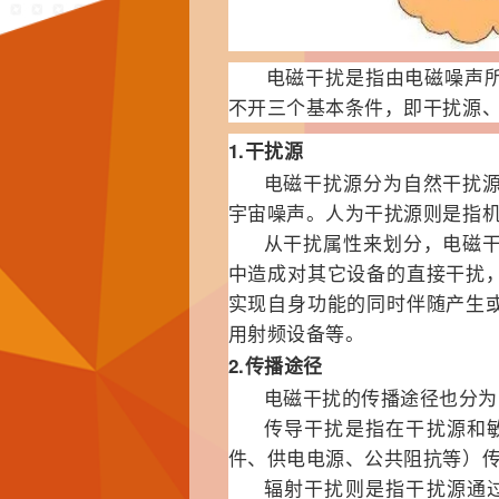
电磁
干扰是指由电磁噪声
不开三个基本条件，即干扰源
1.干扰源
电磁干扰源分为自然干扰
宇宙噪声。人为干扰源则是指
从干扰属性来划分，电磁
中造成对其它设备的直接干扰
实现自身功能的同时伴随产生
用射频设备等。
2.传播途径
电磁干扰的传播途径也分为
传导干扰是指在干扰源和
件、供电电源、公共阻抗等）
辐射干扰则是指
干扰源
通