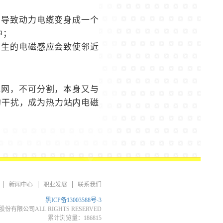
，导致动力电缆变身成一个
中；
产生的电磁感应会致使邻近
电网，不可分割，本身又与
的干扰，成为热力站内电磁
新闻中心
职业发展
联系我们
黑ICP备13003588号-3
份有限公司ALL RIGHTS RESERVED
累计浏览量：186815