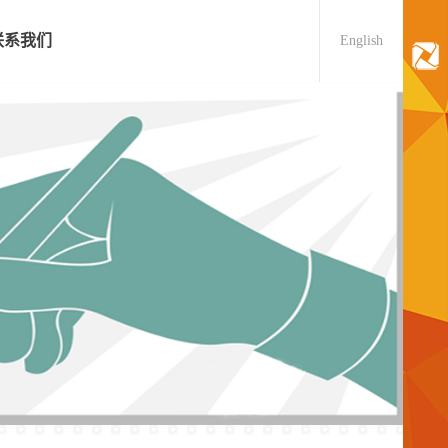
联系我们
English