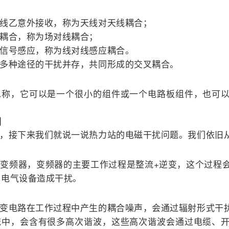
线乙意外接收，称为天线对天线耦合；
耦合，称为场对线耦合；
信号感应，称为线对线感应耦合。
多种途径的干扰并存，共同形成的交叉耦合。
总称，它可以是一个很小的组件或一个电路板组件，也可
因
，接下来我们就说一说热力站的电磁干扰问题。我们依旧
变频器，变频器的主要工作过程是整流+逆变，这个过程
、电气设备造成干扰。
变电路在工作过程中产生的耦合噪声，会通过辐射形式干
流中，会含有很多高次谐波，这些高次谐波会通过电缆、