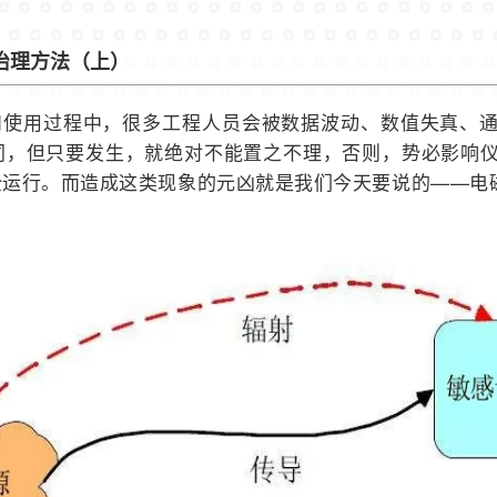
治理方法（上）
和使用过程中，很多工程人员会被数据波动、数值失真、
同，但只要发生，就绝对不能置之不理，否则，势必影响
全运行。而造成这类现象的元凶就是我们今天要说的
——电