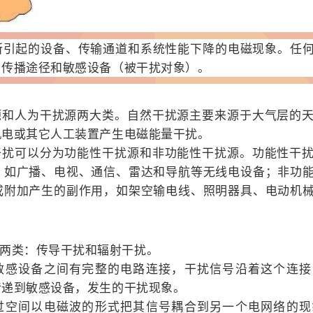
所引起的设备、传输通道和系统性能下降的电磁现象。
任
、传播途径和敏感设备（被干扰对象）。
源和人为干扰源两大类。自然干扰源主要来源于大气层的
机电或其它人工装置产生电磁能量干扰。
干扰可以分为功能性干扰源和非功能性干扰源。功能性干
，如广播、电视、通信、雷达和导航等无线电设备；非功
或附加产生的副作用，如架空输电线、照明器具、电动机
两类：传导干扰和辐射干扰。
敏感设备之间有完整的电路连接，干扰信号沿着这个连接
传递到敏感设备，发生的干扰现象。
过空间以电磁波的形式把其信号耦合到另一个电网络的现