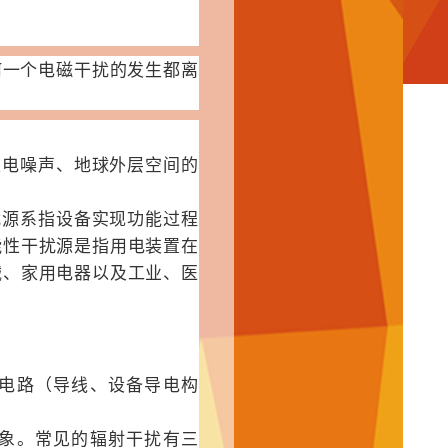
何一个电磁干扰的发生都离
天电噪声、地球外层空间的
搜索
扰源系指设备实现功能过程
能性干扰源是指用电装置在
下载
械、家用电器以及工业、医
留言
电路（导线、设备导电构
联系
象。
常见的辐射干扰有三
邮箱